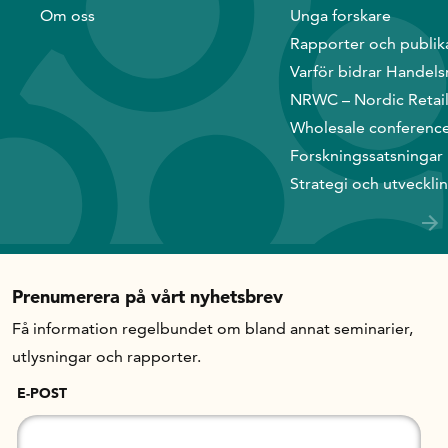
Om oss
Unga forskare
Rapporter och publik
In English
Varför bidrar Handels
NRWC – Nordic Retai
Wholesale conferenc
Forskningssatsningar
Strategi och utveckli
Prenumerera på vårt nyhetsbrev
Få information regelbundet om bland annat seminarier,
utlysningar och rapporter.
E-POST