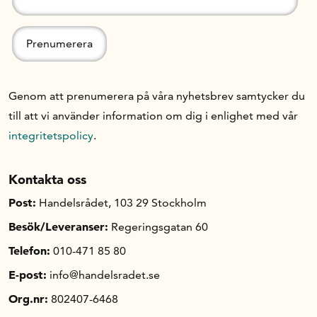
Genom att prenumerera på våra nyhetsbrev samtycker du
till att vi använder information om dig i enlighet med vår
integritetspolicy
.
Kontakta oss
Post:
Handelsrådet, 103 29 Stockholm
Besök/Leveranser:
Regeringsgatan 60
Telefon:
010-471 85 80
E-post:
info@handelsradet.se
Org.nr:
802407-6468