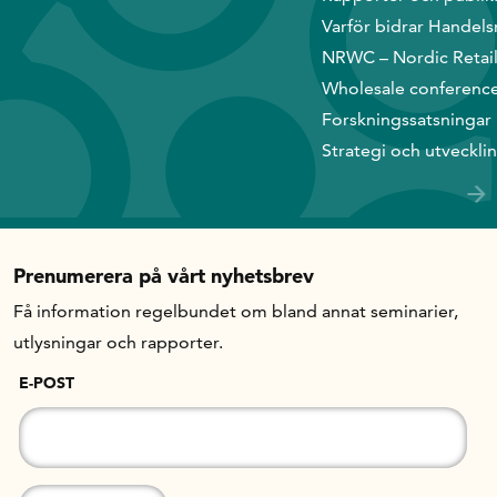
Varför bidrar Handels
In English
NRWC – Nordic Retai
Wholesale conferenc
Forskningssatsningar
Strategi och utveckli
Prenumerera på vårt nyhetsbrev
Få information regelbundet om bland annat seminarier,
utlysningar och rapporter.
E-POST