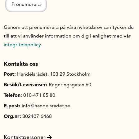
Genom att prenumerera på våra nyhetsbrev samtycker du
till att vi använder information om dig i enlighet med vår
integritetspolicy
.
Kontakta oss
Post:
Handelsrådet, 103 29 Stockholm
Besök/Leveranser:
Regeringsgatan 60
Telefon:
010-471 85 80
E-post:
info@handelsradet.se
Org.nr:
802407-6468
Kontaktpersoner