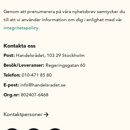
Genom att prenumerera på våra nyhetsbrev samtycker du
till att vi använder information om dig i enlighet med vår
integritetspolicy
.
Kontakta oss
Post:
Handelsrådet, 103 29 Stockholm
Besök/Leveranser:
Regeringsgatan 60
Telefon:
010-471 85 80
E-post:
info@handelsradet.se
Org.nr:
802407-6468
Kontaktpersoner