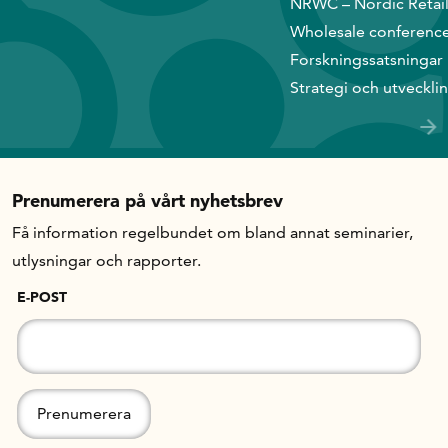
NRWC – Nordic Retai
Wholesale conferenc
In English
Forskningssatsningar
Strategi och utveckli
Prenumerera på vårt nyhetsbrev
Få information regelbundet om bland annat seminarier,
utlysningar och rapporter.
E-POST