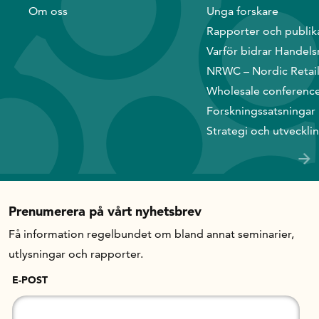
Om oss
Unga forskare
Rapporter och publik
In English
Varför bidrar Handels
NRWC – Nordic Retai
Wholesale conferenc
Forskningssatsningar
Strategi och utveckli
Prenumerera på vårt nyhetsbrev
Få information regelbundet om bland annat seminarier,
utlysningar och rapporter.
E-POST