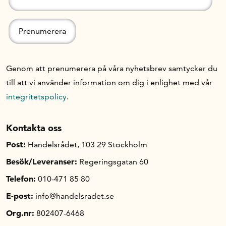
Genom att prenumerera på våra nyhetsbrev samtycker du
till att vi använder information om dig i enlighet med vår
integritetspolicy
.
Kontakta oss
Post:
Handelsrådet, 103 29 Stockholm
Besök/Leveranser:
Regeringsgatan 60
Telefon:
010-471 85 80
E-post:
info@handelsradet.se
Org.nr:
802407-6468