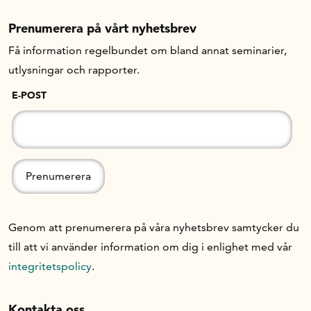
Prenumerera på vårt nyhetsbrev
Om oss
Få information regelbundet om bland annat seminarier,
utlysningar och rapporter.
Handelsfakta.se
E-POST
In English
Genom att prenumerera på våra nyhetsbrev samtycker du
till att vi använder information om dig i enlighet med vår
integritetspolicy
.
Kontakta oss