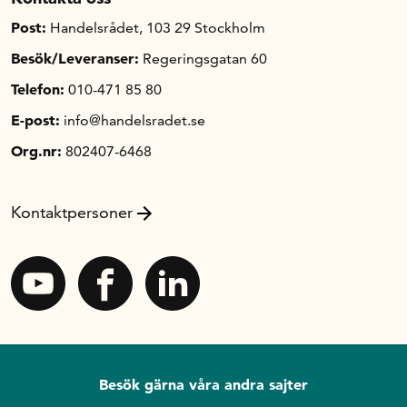
Post:
Handelsrådet, 103 29 Stockholm
Besök/Leveranser:
Regeringsgatan 60
Telefon:
010-471 85 80
E-post:
info@handelsradet.se
Org.nr:
802407-6468
Kontaktpersoner
Besök gärna våra andra sajter