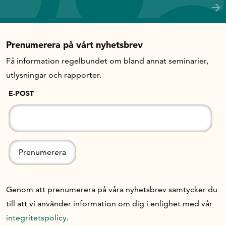
Om oss
Prenumerera på vårt nyhetsbrev
Få information regelbundet om bland annat seminarier,
Handelsfakta.se
utlysningar och rapporter.
E-POST
In English
Genom att prenumerera på våra nyhetsbrev samtycker du
till att vi använder information om dig i enlighet med vår
integritetspolicy
.