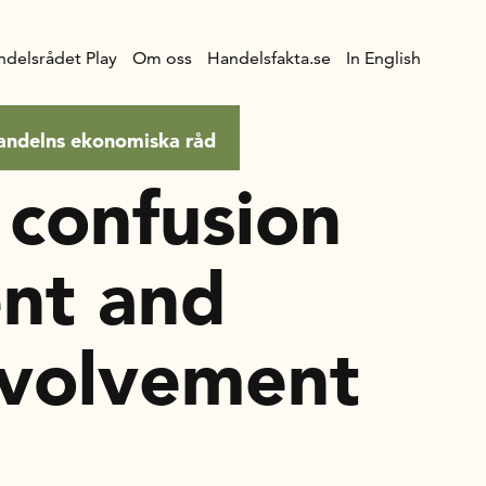
ndelsrådet Play
Om oss
Handelsfakta.se
In English
andelns ekonomiska råd
 confusion
nt and
involvement