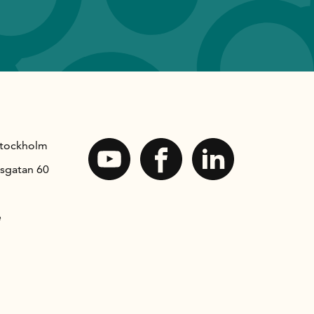
Stockholm
sgatan 60
e