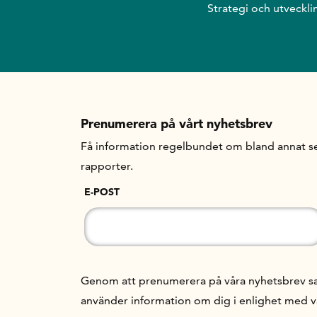
Strategi och utveckli
Prenumerera på vårt nyhetsbrev
Få information regelbundet om bland annat se
rapporter.
E-POST
Genom att prenumerera på våra nyhetsbrev samt
använder information om dig i enlighet med 