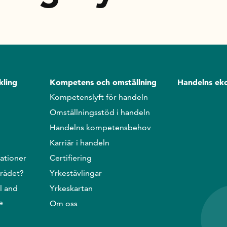
kling
Kompetens och omställning
Handelns ek
Kompetenslyft för handeln
Omställningsstöd i handeln
Handelns kompetensbehov
Karriär i handeln
ationer
Certifiering
srådet?
Yrkestävlingar
l and
Yrkeskartan
e
Om oss