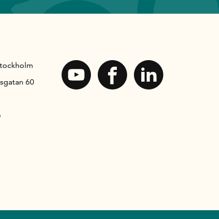
Stockholm
sgatan 60
e