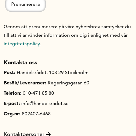
Om oss
Genom att prenumerera på våra nyhetsbrev samtycker du
till att vi använder information om dig i enlighet med vår
Handelsfakta.se
integritetspolicy
.
In English
Kontakta oss
Post:
Handelsrådet, 103 29 Stockholm
Besök/Leveranser:
Regeringsgatan 60
Telefon:
010-471 85 80
E-post:
info@handelsradet.se
Org.nr:
802407-6468
Kontaktpersoner