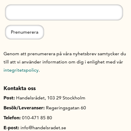
Om oss
Handelsfakta.se
Genom att prenumerera på våra nyhetsbrev samtycker du
In English
till att vi använder information om dig i enlighet med vår
integritetspolicy
.
Kontakta oss
Post:
Handelsrådet, 103 29 Stockholm
Besök/Leveranser:
Regeringsgatan 60
Telefon:
010-471 85 80
E-post:
info@handelsradet.se