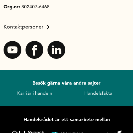
Org.nr:
802407-6468
Kontaktpersoner
Besök gärna våra andra sajter
Karriär i handeln
Handelsfakta
Handelsrådet är ett samarbete mellan