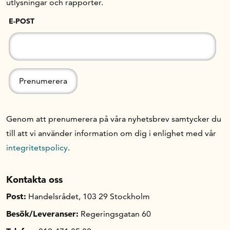
utlysningar och rapporter.
E-POST
Om oss
Handelsfakta.se
In English
Genom att prenumerera på våra nyhetsbrev samtycker du
till att vi använder information om dig i enlighet med vår
integritetspolicy
.
Kontakta oss
Post:
Handelsrådet, 103 29 Stockholm
Besök/Leveranser:
Regeringsgatan 60