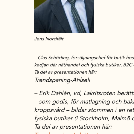
Jens Nordfält
–
Clas Schörling
, försäljningschef för butik h
kedjan där näthandel och fysiska butiker, B2C
Ta del av presentationen här:
Trendspaning-Ahlsell
–
Erik Dahlén
, vd, Lakritsroten berätt
– som godis, för matlagning och bak
kroppsvård – bildar stommen i en ret
fysiska butiker (i Stockholm, Malmö 
Ta del av presentationen här: