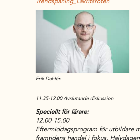
Trendspaning_Lakritsroten
Erik Dahlén
11.35-12.00 Avslutande diskussion
Speciellt för lärare:
12.00-15.00
Eftermiddagsprogram för utbildare 
framtidens handel i fokus. Halvdagen r