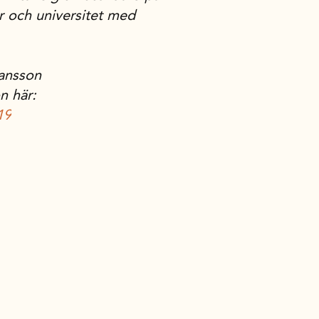
r och universitet med
ansson
n här:
19