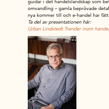
guidar i det handelslandskap som befi
omvandling – gamla beprövade detalj
nya kommer till och e-handel har fåt
Ta del av presentationen här:
Urban Lindstedt Trender inom hande