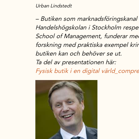
Urban Lindstedt
–
Butiken som marknadsföringskanal
Handelshögskolan i Stockholm respek
School of Management, funderar med
forskning med praktiska exempel krin
butiken kan och behöver se ut.
Ta del av presentationen här:
Fysisk butik i en digital värld_compr