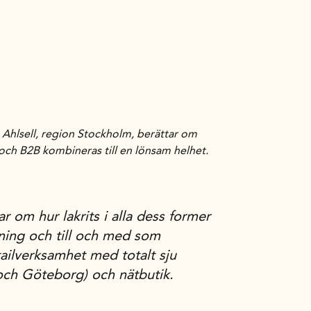
os Ahlsell, region Stockholm, berättar om
 och B2B kombineras till en lönsam helhet.
ar om hur lakrits i alla dess former
ning och till och med som
ailverksamhet med totalt sju
och Göteborg) och nätbutik.