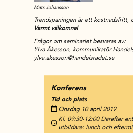
Mats Johansson
Trendspaningen är ett kostnadsfritt
Varmt välkomna!
Frågor om seminariet besvaras av:
Ylva Åkesson, kommunikatör Handel
ylva.akesson@handelsradet.se
Konferens
Tid och plats
Onsdag 10 april 2019
Kl. 09:30-12:00 Därefter enb
utbildare: lunch och efter