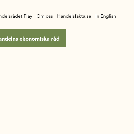
ndelsrådet Play
Om oss
Handelsfakta.se
In English
andelns ekonomiska råd