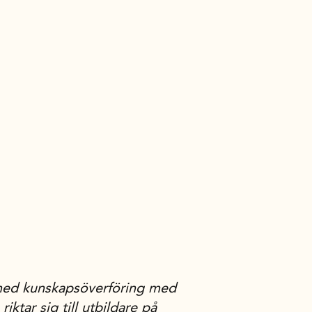
med kunskapsöverföring med
iktar sig till utbildare på