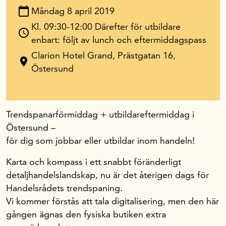
Måndag 8 april 2019
In English
Kl. 09:30-12:00 Därefter för utbildare
enbart: följt av lunch och eftermiddagspass
Clarion Hotel Grand, Prästgatan 16,
Östersund
Trendspanarförmiddag + utbildareftermiddag i
Östersund –
för dig som jobbar eller utbildar inom handeln!
Karta och kompass i ett snabbt föränderligt
detaljhandelslandskap, nu är det återigen dags för
Handelsrådets trendspaning.
Vi kommer förstås att tala digitalisering, men den här
gången ägnas den fysiska butiken extra