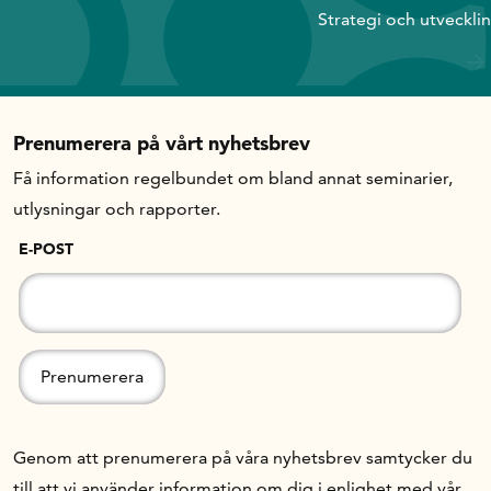
Strategi och utveckli
Prenumerera på vårt nyhetsbrev
Få information regelbundet om bland annat seminarier,
utlysningar och rapporter.
E-POST
Genom att prenumerera på våra nyhetsbrev samtycker du
till att vi använder information om dig i enlighet med vår