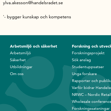
ylva.akesson@handelsradet.se
'- bygger kunskap och kompetens
Arbetsmiljö och säkerhet
Forskning och utveck
Arbetsmiljö
Forskningsprojekt
Säkerhet
Sök anslag
Utbildningar
Studentuppsatser
Om oss
Unga forskare
Rapporter och publik
Varför bidrar Handels
NRWC – Nordic Retai
Wholesale conferenc
Forskningssatsningar