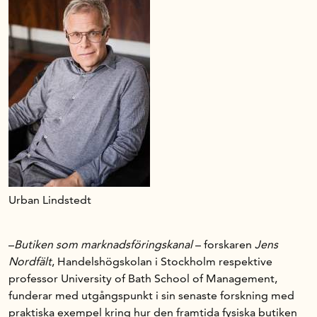
Urban Lindstedt
–
Butiken som marknadsföringskanal
– forskaren
Jens
Nordfält
, Handelshögskolan i Stockholm respektive
professor University of Bath School of Management,
funderar med utgångspunkt i sin senaste forskning med
praktiska exempel kring hur den framtida fysiska butiken