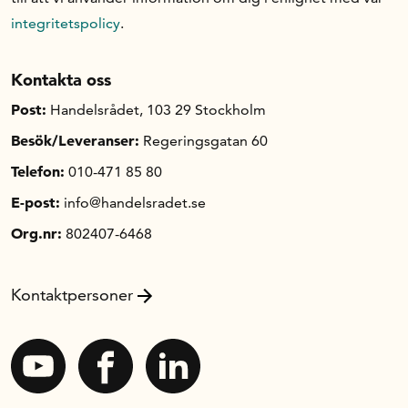
integritetspolicy
.
Kontakta oss
Post:
Handelsrådet, 103 29 Stockholm
Besök/Leveranser:
Regeringsgatan 60
Telefon:
010-471 85 80
E-post:
info@handelsradet.se
Org.nr:
802407-6468
Kontaktpersoner