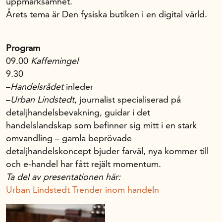
uppmärksamhet.
Årets tema är Den fysiska butiken i en digital värld.
Program
09.00
Kaffemingel
9.30
–
Handelsrådet
inleder
–
Urban Lindstedt
, journalist specialiserad på
detaljhandelsbevakning, guidar i det
handelslandskap som befinner sig mitt i en stark
omvandling – gamla beprövade
detaljhandelskoncept bjuder farväl, nya kommer till
och e-handel har fått rejält momentum.
Ta del av presentationen här:
Urban Lindstedt Trender inom handeln