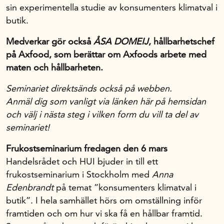
sin experimentella studie av konsumenters klimatval i
butik.
Medverkar gör också
ÅSA DOMEIJ
, hållbarhetschef
på Axfood, som berättar om Axfoods arbete med
maten och hållbarheten.
Seminariet direktsänds också på webben.
Anmäl dig som vanligt via länken här på hemsidan
och välj i nästa steg i vilken form du vill ta del av
seminariet!
Frukostseminarium fredagen den 6 mars
Handelsrådet och HUI bjuder in till ett
frukostseminarium i Stockholm med
Anna
Edenbrandt
på temat ”konsumenters klimatval i
butik”. I hela samhället hörs om omställning inför
framtiden och om hur vi ska få en hållbar framtid.