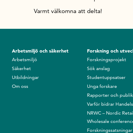
Varmt välkomna att delta!
Arbetsmiljö och säkerhet
Forskning och utvec
Arbetsmiljö
Forskningsprojekt
Säkerhet
Sök anslag
Utbildningar
Studentuppsatser
Om oss
Unga forskare
Rapporter och publik
Varför bidrar Handel
NRWC – Nordic Retai
Wholesale conferenc
Forskningssatsningar