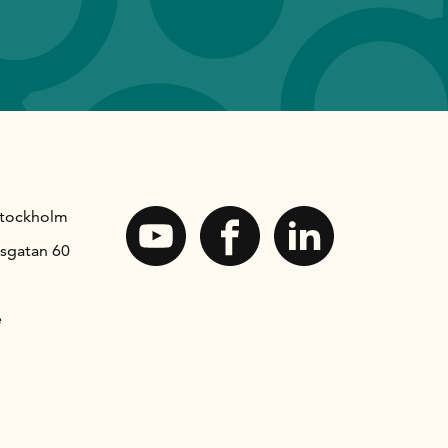
Stockholm
sgatan 60
e