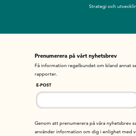
Strategi och utveckli
Prenumerera på vårt nyhetsbrev
Få information regelbundet om bland annat se
rapporter.
E-POST
Genom att prenumerera på våra nyhetsbrev samt
använder information om dig i enlighet med 