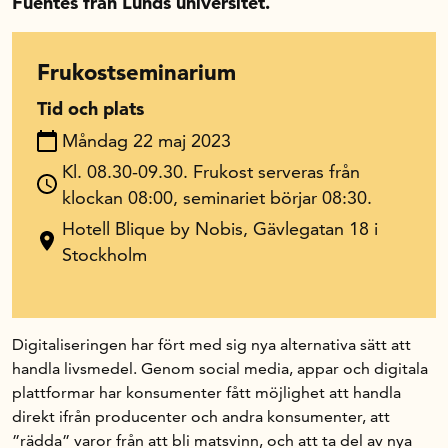
Fuentes från Lunds universitet.
In English
Frukostseminarium
Tid och plats
Måndag 22 maj 2023
Kl. 08.30-09.30. Frukost serveras från
klockan 08:00, seminariet börjar 08:30.
Hotell Blique by Nobis, Gävlegatan 18 i
Stockholm
Digitaliseringen har fört med sig nya alternativa sätt att
handla livsmedel. Genom social media, appar och digitala
plattformar har konsumenter fått möjlighet att handla
direkt ifrån producenter och andra konsumenter, att
”rädda” varor från att bli matsvinn, och att ta del av nya