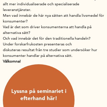
allt mer individualiserade och specialiserade
leveranstjänster.
Men vad innebär de här nya sätten att handla livsmedel för
konsumenter?
Vad är det som driver konsumenterna att handla på
alternativa sätt?
Och vad innebär det för den traditionella handeln?
Under forskarfrukosten presenteras och
diskuteras resultat från tre studier som undersöker hur
konsumenter handlar på alternativa sätt.
Välkomna!
Lyssna på seminariet i
efterhand här!