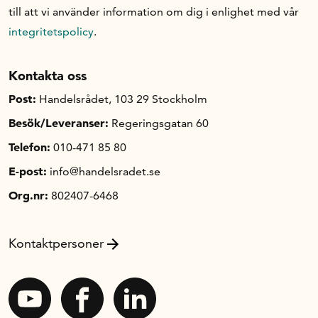
till att vi använder information om dig i enlighet med vår
integritetspolicy
.
Kontakta oss
Post:
Handelsrådet, 103 29 Stockholm
Besök/Leveranser:
Regeringsgatan 60
Telefon:
010-471 85 80
E-post:
info@handelsradet.se
Org.nr:
802407-6468
Kontaktpersoner