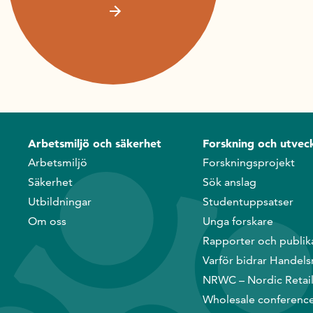
Arbetsmiljö och säkerhet
Forskning och utveck
Arbetsmiljö
Forskningsprojekt
Säkerhet
Sök anslag
Utbildningar
Studentuppsatser
Om oss
Unga forskare
Rapporter och publik
Varför bidrar Handels
NRWC – Nordic Retai
Wholesale conferenc