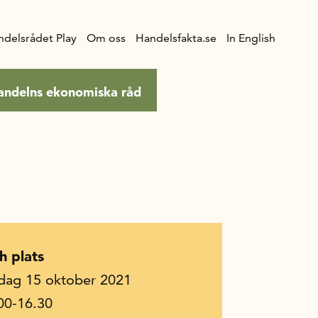
ndelsrådet Play
Om oss
Handelsfakta.se
In English
andelns ekonomiska råd
h plats
dag 15 oktober 2021
00-16.30