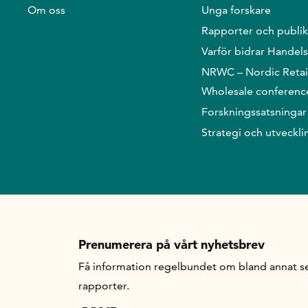
Om oss
Unga forskare
Rapporter och publik
Varför bidrar Handel
NRWC – Nordic Retai
Wholesale conferenc
Forskningssatsningar
Strategi och utveckli
Prenumerera på vårt nyhetsbrev
Få information regelbundet om bland annat se
rapporter.