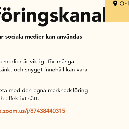
Onl
öringskanal
r sociala medier kan användas
a medier är viktigt för många
änkt och snyggt innehåll kan vara
rbeta med den egna marknadsföring
 effektivt sätt.
b.zoom.us/j/87438440315