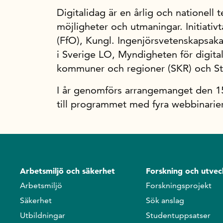
Digitalidag är en årlig och nationell
möjligheter och utmaningar. Initiativ
(FfO), Kungl. Ingenjörsvetenskapsak
i Sverige LO, Myndigheten för digital
kommuner och regioner (SKR) och Sta
I år genomförs arrangemanget den 1
till programmet med fyra webbinarier
Arbetsmiljö och säkerhet
Forskning och utvec
Arbetsmiljö
Forskningsprojekt
Säkerhet
Sök anslag
Utbildningar
Studentuppsatser