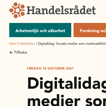
Arbetsmiljö och säkerhet
Forskning oc
Hem
/
Aktiviteter
/
Digitalidag: Sociala medier som marknadsföri
Tillbaka
FREDAG 15 OKTOBER 2021
Digitalida
medier s