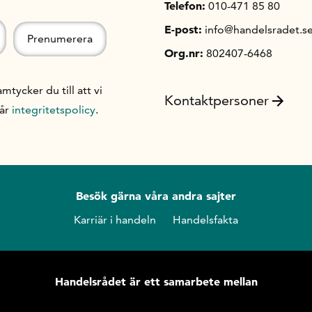
Telefon:
010-471 85 80
E-post:
info@handelsradet.s
Org.nr:
802407-6468
ycker du till att vi
Kontaktpersoner
vår
integritetspolicy
.
Besök gärna våra andra sajter
Karriär i handeln
Handelsfakta
Handelsrådet är ett samarbete mellan