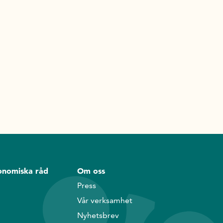
onomiska råd
Om oss
Press
Vår verksamhet
Nyhetsbrev