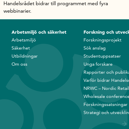
Handelsrådet bidrar till programmet med fyra
webbinarier.
Arbetsmiljö och säkerhet
Forskning och utveck
Arbetsmiljö
Forskningsprojekt
Säkerhet
Sök anslag
Utbildningar
Studentuppsatser
Om oss
Unga forskare
Rapporter och publik
Varför bidrar Handels
NRWC – Nordic Retai
Wholesale conferenc
Forskningssatsningar
Strategi och utveckli