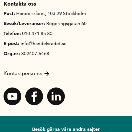
Kontakta oss
Post:
Handelsrådet, 103 29 Stockholm
Besök/Leveranser:
Regeringsgatan 60
Telefon:
010-471 85 80
E-post:
info@handelsradet.se
Org.nr:
802407-6468
Kontaktpersoner
Besök gärna våra andra sajter