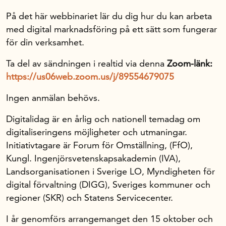
På det här webbinariet lär du dig hur du kan arbeta
med digital marknadsföring på ett sätt som fungerar
för din verksamhet.
Ta del av sändningen i realtid via denna
Zoom-länk:
https://us06web.zoom.us/j/89554679075
Ingen anmälan behövs.
Digitalidag är en årlig och nationell temadag om
digitaliseringens möjligheter och utmaningar.
Initiativtagare är Forum för Omställning, (FfO),
Kungl. Ingenjörsvetenskapsakademin (IVA),
Landsorganisationen i Sverige LO, Myndigheten för
digital förvaltning (DIGG), Sveriges kommuner och
regioner (SKR) och Statens Servicecenter.
I år genomförs arrangemanget den 15 oktober och