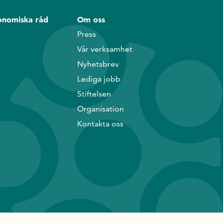
onomiska råd
Om oss
Press
Vår verksamhet
Nyhetsbrev
Lediga jobb
Stiftelsen
Organisation
Kontakta oss