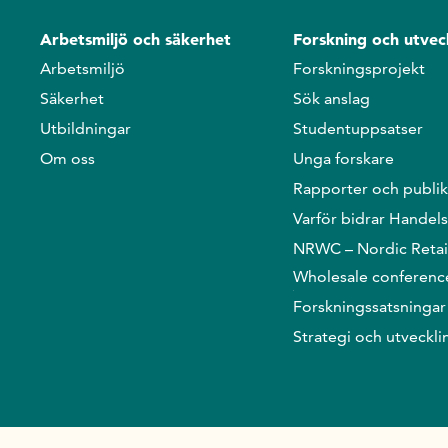
Arbetsmiljö och säkerhet
Forskning och utvec
Arbetsmiljö
Forskningsprojekt
Säkerhet
Sök anslag
Utbildningar
Studentuppsatser
Om oss
Unga forskare
Rapporter och publik
Varför bidrar Handel
NRWC – Nordic Retai
Wholesale conferenc
Forskningssatsningar
Strategi och utveckli