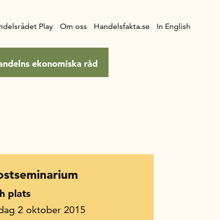
ndelsrådet Play
Om oss
Handelsfakta.se
In English
andelns ekonomiska råd
ostseminarium
h plats
dag 2 oktober 2015