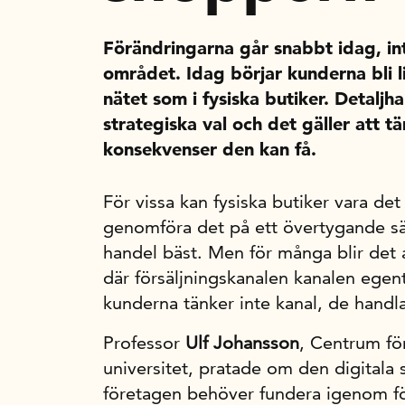
Förändringarna går snabbt idag, int
området. Idag börjar kunderna bli
nätet som i fysiska butiker. Detaljh
strategiska val och det gäller att t
konsekvenser den kan få.
För vissa kan fysiska butiker vara det
genomföra det på ett övertygande sät
handel bäst. Men för många blir det al
där försäljningskanalen kanalen egen
kunderna tänker inte kanal, de handl
Professor
Ulf Johansson
, Centrum fö
universitet, pratade om den digitala 
företagen behöver fundera igenom för