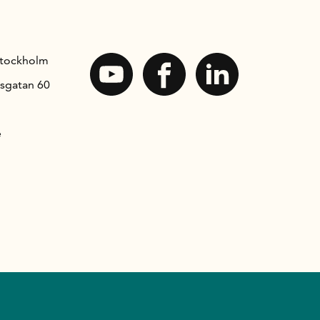
Stockholm
sgatan 60
e