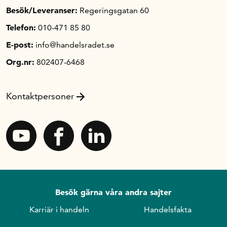
Besök/Leveranser:
Regeringsgatan 60
Telefon:
010-471 85 80
E-post:
info@handelsradet.se
Org.nr:
802407-6468
Kontaktpersoner
Besök gärna våra andra sajter
Karriär i handeln
Handelsfakta