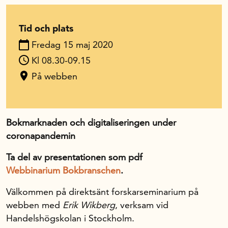
In English
Tid och plats
Fredag 15 maj 2020
Kl 08.30-09.15
På webben
Bokmarknaden och digitaliseringen under
coronapandemin
Ta del av presentationen som pdf
Webbinarium Bokbranschen
.
Välkommen på direktsänt forskarseminarium på
webben med
Erik Wikberg
, verksam vid
Handelshögskolan i Stockholm.