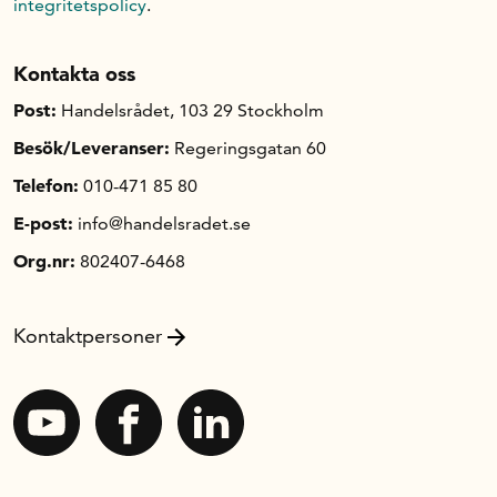
integritetspolicy
.
Kontakta oss
Post:
Handelsrådet, 103 29 Stockholm
Besök/Leveranser:
Regeringsgatan 60
Telefon:
010-471 85 80
E-post:
info@handelsradet.se
Org.nr:
802407-6468
Kontaktpersoner