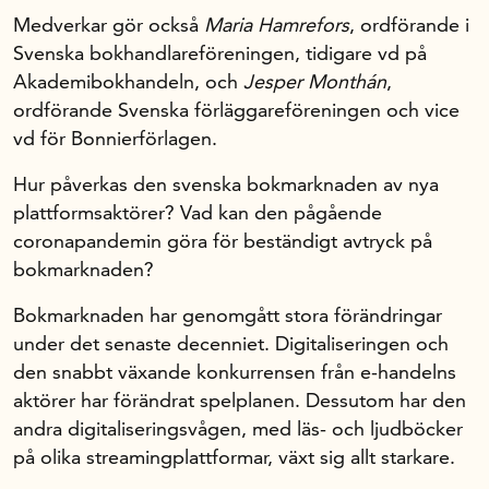
Medverkar gör också
Maria Hamrefors
, ordförande i
Svenska bokhandlareföreningen, tidigare vd på
Akademibokhandeln, och
Jesper Monthán
,
ordförande Svenska förläggareföreningen och vice
vd för Bonnierförlagen.
Hur påverkas den svenska bokmarknaden av nya
plattformsaktörer? Vad kan den pågående
coronapandemin göra för beständigt avtryck på
bokmarknaden?
Bokmarknaden har genomgått stora förändringar
under det senaste decenniet. Digitaliseringen och
den snabbt växande konkurrensen från e-handelns
aktörer har förändrat spelplanen. Dessutom har den
andra digitaliseringsvågen, med läs- och ljudböcker
på olika streamingplattformar, växt sig allt starkare.