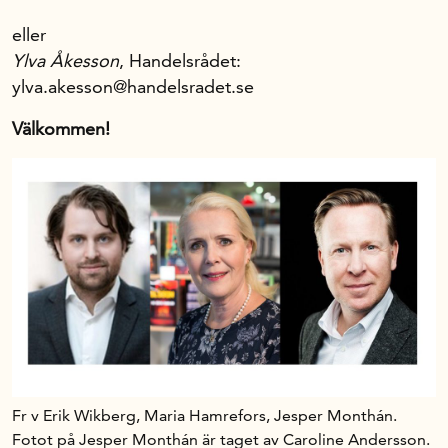
eller
Ylva Åkesson
, Handelsrådet:
ylva.akesson@handelsradet.se
Välkommen!
Fr v Erik Wikberg, Maria Hamrefors, Jesper Monthán.
Fotot på Jesper Monthán är taget av Caroline Andersson.