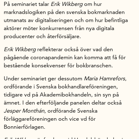
På seminariet talar
Erik Wikberg
om hur
marknadslogiken på den svenska bokmarknaden
utmanats av digitaliseringen och om hur befintliga
aktörer möter konkurrensen från nya digitala
producenter och återförsäljare.
Erik Wikberg
reflekterar också över vad den
pågående coronapandemin kan komma att få för
bestående konsekvenser för bokbranschen.
Under seminariet ger dessutom
Maria Hamrefors
,
ordförande i Svenska bokhandlareföreningen,
tidigare vd på Akademibokhandeln, sin syn på
ämnet. I den efterföljande panelen deltar också
Jesper Monthán
, ordförande Svenska
förläggareföreningen och vice vd för
Bonnierförlagen.