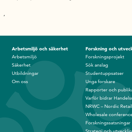
,
Arbetsmiljö och säkerhet
Forskning och utveck
Arbetsmiljö
Forskningsprojekt
Säkerhet
Sök anslag
Utbildningar
Studentuppsatser
Om oss
Unga forskare
Rapporter och publik
Varför bidrar Handels
NRWC – Nordic Retai
Wholesale conferenc
Forskningssatsningar
Strategi och utveckli