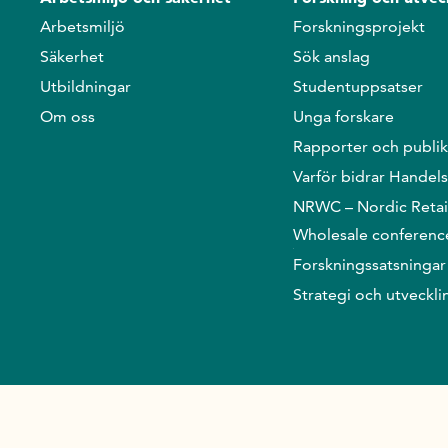
Arbetsmiljö
Forskningsprojekt
Säkerhet
Sök anslag
Utbildningar
Studentuppsatser
Om oss
Unga forskare
Rapporter och publik
Varför bidrar Handel
NRWC – Nordic Retai
Wholesale conferenc
Forskningssatsningar
Strategi och utveckli