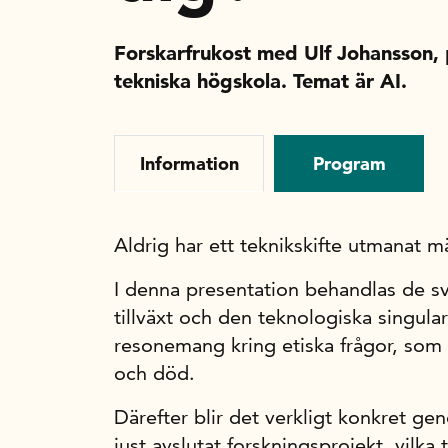
Forskarfrukost med Ulf Johansson, 
tekniska högskola. Temat är AI.
Information
Program
Aldrig har ett teknikskifte utmanat 
I denna presentation behandlas de s
tillväxt och den teknologiska singulari
resonemang kring etiska frågor, som n
och död.
Därefter blir det verkligt konkret gen
just avslutat forskningsprojekt, vilka 