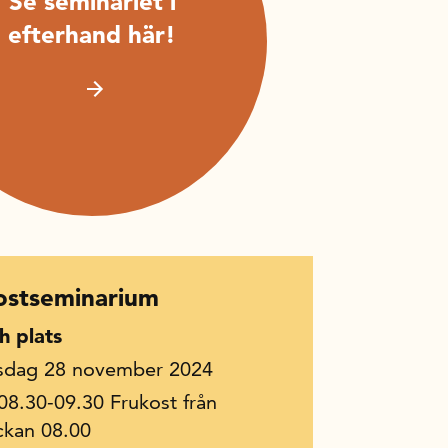
Se seminariet i
efterhand här!
ostseminarium
h plats
sdag 28 november 2024
 08.30-09.30 Frukost från
ckan 08.00