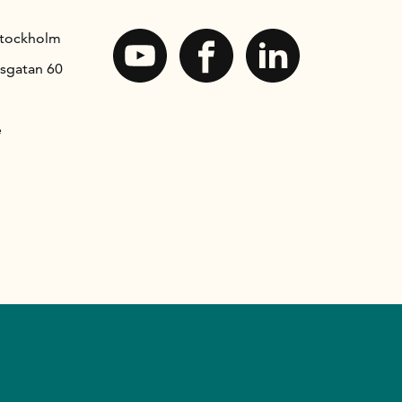
Stockholm
sgatan 60
e