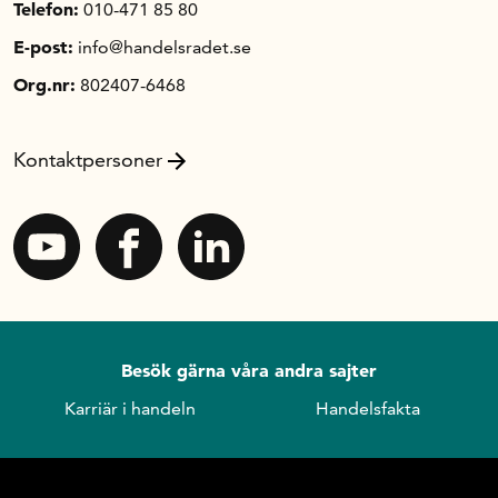
Telefon:
010-471 85 80
E-post:
info@handelsradet.se
Org.nr:
802407-6468
Kontaktpersoner
Besök gärna våra andra sajter
Karriär i handeln
Handelsfakta