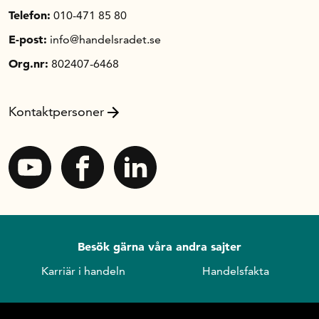
Telefon:
010-471 85 80
E-post:
info@handelsradet.se
Org.nr:
802407-6468
Kontaktpersoner
Besök gärna våra andra sajter
Karriär i handeln
Handelsfakta